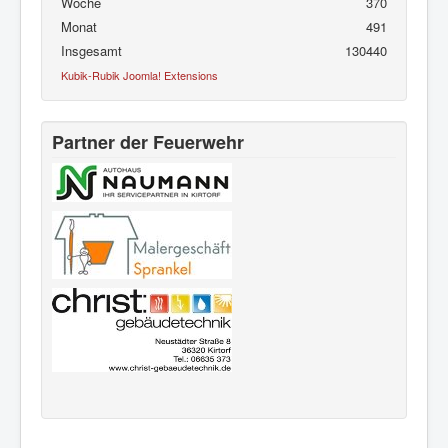
Woche
370
Monat
491
Insgesamt
130440
Kubik-Rubik Joomla! Extensions
Partner der Feuerwehr