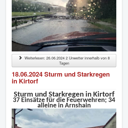
Mitglied werden
Übungspläne
Impressum und Datenschutz
Weiterlesen: 26.06.2024 2 Unwetter innerhalb von 8
Tagen
18.06.2024 Sturm und Starkregen
in Kirtorf
Sturm und Starkregen in Kirtorf
37 Einsätze für die Feuerwehren; 34
alleine in Arnshain