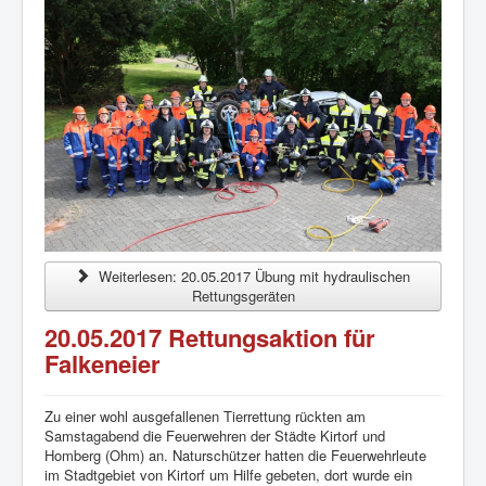
Mitglied werden
Übungspläne
Impressum und Datenschutz
Weiterlesen: 20.05.2017 Übung mit hydraulischen
Rettungsgeräten
20.05.2017 Rettungsaktion für
Falkeneier
Zu einer wohl ausgefallenen Tierrettung rückten am
Samstagabend die Feuerwehren der Städte Kirtorf und
Homberg (Ohm) an. Naturschützer hatten die Feuerwehrleute
im Stadtgebiet von Kirtorf um Hilfe gebeten, dort wurde ein