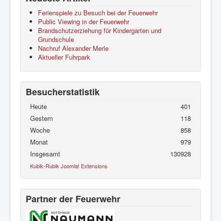
Ferienspiele zu Besuch bei der Feuerwehr
Public Viewing in der Feuerwehr
Brandschutzerziehung für Kindergarten und
Grundschule
Nachruf Alexander Merle
Aktueller Fuhrpark
Besucherstatistik
Heute
401
Gestern
118
Woche
858
Monat
979
Insgesamt
130928
Kubik-Rubik Joomla! Extensions
Partner der Feuerwehr