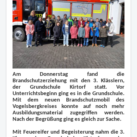
Mitglied werden
Übungspläne
Impressum und Datenschutz
Am Donnerstag fand die
Brandschutzerziehung mit den 3. Klässlern,
der Grundschule Kirtorf statt. Vor
Unterrichtsbeginn ging es in die Grundschule.
Mit dem neuen Brandschutzmobil des
Vogelsbergkreises konnte auf noch mehr
Ausbildungsmaterial zugegriffen werden.
Nach der Begrüßung ging es gleich zur Sache.
Mit Feuereifer und Begeisterung nahm die 3.