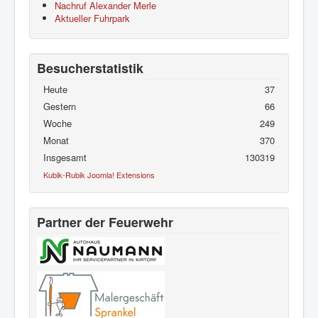
Nachruf Alexander Merle
Aktueller Fuhrpark
Besucherstatistik
Heute
37
Gestern
66
Woche
249
Monat
370
Insgesamt
130319
Kubik-Rubik Joomla! Extensions
Partner der Feuerwehr