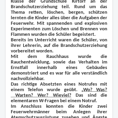
Klasse der Grundschule Kirtorf an der
Brandschutzerziehung teil. Rund um das
Thema retten, löschen, bergen, schützen
lernten die Kinder alles über die Aufgaben der
Feuerwehr. Mit spannenden und explosiven
Experimenten zum Löschen und Brennen von
Flammen wurden die Schüler begeistert.
Bereits im Unterricht waren die Schüler, von
ihrer Lehrerin, auf die Brandschutzerziehung
vorbereitet worden.
Mit dem Rauchhaus wurde die
Rauchentwicklung, sowie das Verhalten im
Ernstfall innerhalb eines Gebäudes
demonstriert und es war für alle verständlich
nachvollziehbar.
Das richtige Absetzten eines Notrufes mit
einem Telefon wurde geübt.
„Wo? Was?
Warten? Wer? Wieviel?
Das sind die
elementaren W-Fragen bei einem Notruf.
Im Anschluss konnten die Kinder zwei
Feuerwehrmänner beim Anlegen ihrer
Atemschutzausrüstung zusehen und Ängste