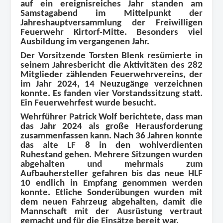
auf ein ereignisreiches Jahr standen am
Samstagabend im Mittelpunkt der
Jahreshauptversammlung der Freiwilligen
Feuerwehr Kirtorf-Mitte. Besonders viel
Ausbildung im vergangenen Jahr.
Der Vorsitzende Torsten Blenk resümierte in
seinem Jahresbericht die Aktivitäten des 282
Mitglieder zählenden Feuerwehrvereins, der
im Jahr 2024, 14 Neuzugänge verzeichnen
konnte. Es fanden vier Vorstandssitzung statt.
Ein Feuerwehrfest wurde besucht.
Wehrführer Patrick Wolf berichtete, dass man
das Jahr 2024 als große Herausforderung
zusammenfassen kann. Nach 36 Jahren konnte
das alte LF 8 in den wohlverdienten
Ruhestand gehen. Mehrere Sitzungen wurden
abgehalten und mehrmals zum
Aufbauhersteller gefahren bis das neue HLF
10 endlich in Empfang genommen werden
konnte. Etliche Sonderübungen wurden mit
dem neuen Fahrzeug abgehalten, damit die
Mannschaft mit der Ausrüstung vertraut
gemacht und für die Einsätze bereit war.