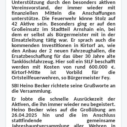
Unterstützung durch den besonders aktiven
Vereinsvorstand, der immer wieder mit
finanziellen Mitteln die Anschaffungen
unterstütze. Die Feuerwehr könne Stolz auf
42 Aktive sein. Besonders ging er auf den
Großeinsatz im Stadtteil Arnshain ein, bei
dem er selbst als Bürgermeister mit in der
Einsatzleitung tätig war. Er sprach auch die
kommenden Investitionen in Kirtorf an, wie
den Anbau der 2 neuen Fahrzeughallen, die
Ersatzbeschaffung für das über 30 Jahre alte
Tanklöschfahrzeug. Hier soll ein StLF beschafft
werden mit Kosten von rund 600.000 €.
Kirtorf-Mitte ist Vorbild für die
Ortsteilfeuerwehren, so Bürgermeister Fey.
SBI Heino Becker richtete seine Grußworte an
die Versammlung.
Er lobte die schnelle Ausrückezeit der
Aktiven, die ihn immer wieder neu begeistert.
Heino Becker wies auf die Großübung am
26.04.2025 hin und die im Anschluss
stattfindende gemeinsame
Jahreshauptversammlung aller Wehren in