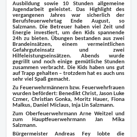
Ausbildung sowie 10 Stunden allgemeine
Jugendarbeit geleistet.
Das Highlight des
vergangenen Jahres war sicherlich der
Berufsfeuerwehrtag Ende August, so
Salzmann. Die Betreuer haben viel Zeit und
Energie investiert, um den Kids spannende
24h zu bieten. Übungen bestanden aus zwei
Brandeinsätzen, einem vermeintlichen
Gefahrguteinsatz und zwei
Hilfeleistungseinsätzen. Abends wurde
gegrillt und noch einige gemütliche Stunden
zusammen verbracht. Die Kids haben uns gut
auf Trapp gehalten – trotzdem hat es auch uns
sehr viel Spaß gemacht.
Zu Feuerwehrmännern bzw. Feuerwehrfrauen
wurden befördert: Benedikt Christ, Jason Luke
Czmer, Christian Gonka, Moritz Hauer, Fiona
Malkus, Daniel Miclaus, Inja Lin Salzmann.
Zum Oberfeuerwehrmann Arne Weitzel und
zum Hauptfeuerwehrmann Jan Mika
Salzmann.
Bürgermeister Andreas Fey lobte die